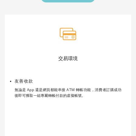
交易環境
友善收款
無論是 App 還是網頁都能串接 ATM 轉帳功能，消費者訂購成功
後即可獲取一組專屬轉帳付款的虛擬帳號。