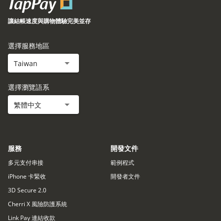
讓結帳速度與購物體驗完美並存
選擇服務地區
Taiwan
選擇瀏覽語系
繁體中文
服務
開發文件
多元支付串接
範例程式
iPhone 卡緊收
開發者文件
3D Secure 2.0
Cherri X 風險防護系統
Link Pay 連結收款