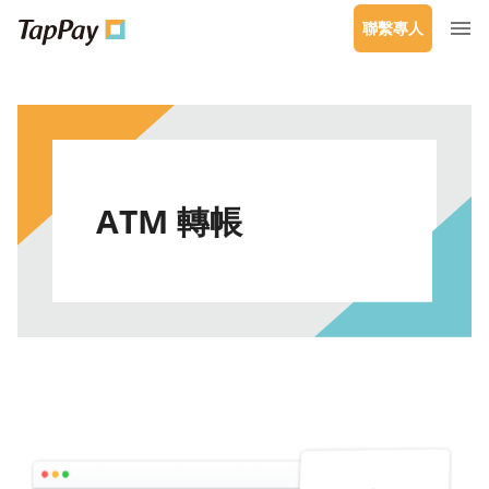
聯繫專人
ATM 轉帳