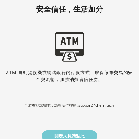
安全信任，生活加分
ATM 自動提款機或網路銀行的付款方式，確保每筆交易的安
全與流暢，加強消費者信任度。
* 若有測試需求，請與我們聯絡: support@cherri.tech
開發人員請點此