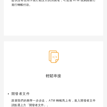
提供沒有信用卡或行動支付的消費者，可透過 ATM 或網路銀行
進行轉帳付款。
輕鬆串接
開發者文件
跟著我們的教學一步步走， ATM 轉帳馬上有，進入開發者文件
請點選上方「開發者文件」。