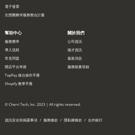
電子發票
生態圈夥伴服務整合計畫
幫助中心
關於我們
服務費率
公司資訊
導入流程
徵才資訊
常見問題
最新消息
開店平台串接​
服務能量登錄
TapPay 後台操作手冊
Shopify 教學手冊
© Cherri Tech, Inc. 2023 | All rights reserved.
資訊安全與揭露事項
/
服務條款
/
隱私權條款
/
合作銀行