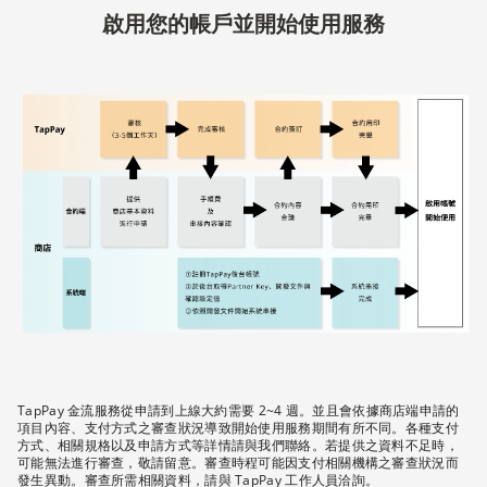
啟用您的帳戶並開始使用服務
TapPay 金流服務從申請到上線大約需要 2~4 週。並且會依據商店端申請的
項目內容、支付方式之審查狀況導致開始使用服務期間有所不同。各種支付
方式、相關規格以及申請方式等詳情請與我們聯絡。若提供之資料不足時，
可能無法進行審查，敬請留意。審查時程可能因支付相關機構之審查狀況而
發生異動。審查所需相關資料，請與 TapPay 工作人員洽詢。