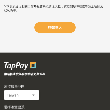
※本頁所述之相關工作時程皆為概算之天數，實際開發時程依申請之項目及
聯繫專人
讓結帳速度與購物體驗完美並存
選擇服務地區
Taiwan
選擇瀏覽語系