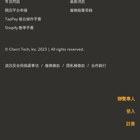
常見問題
最新消息
開店平台串接​
服務能量登錄
TapPay 後台操作手冊
Shopify 教學手冊
© Cherri Tech, Inc. 2023 | All rights reserved.
資訊安全與揭露事項
/
服務條款
/
隱私權條款
/
合作銀行
聯繫專人
登入
註冊