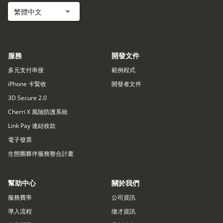
繁體中文
服務
開發文件
多元支付串接
範例程式
iPhone 卡緊收
開發者文件
3D Secure 2.0
Cherri X 風險防護系統
Link Pay 連結收款
電子發票
生態圈夥伴服務整合計畫
幫助中心
關於我們
服務費率
公司資訊
導入流程
徵才資訊