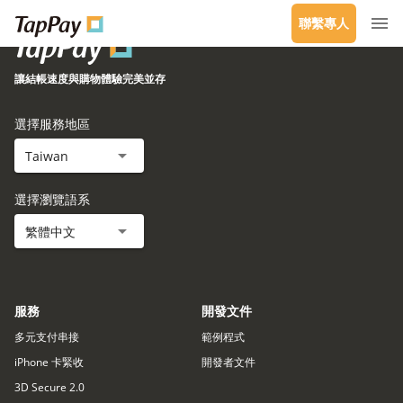
聯繫專人
讓結帳速度與購物體驗完美並存
選擇服務地區
Taiwan
選擇瀏覽語系
繁體中文
服務
開發文件
多元支付串接
範例程式
iPhone 卡緊收
開發者文件
3D Secure 2.0