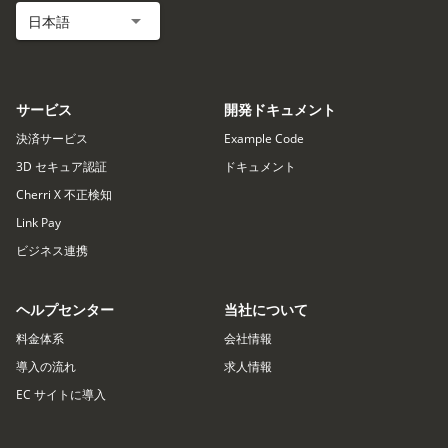
日本語
サービス
開発ドキュメント
決済サービス
Example Code
3D セキュア認証
ドキュメント
Cherri X 不正検知
Link Pay
ビジネス連携
ヘルプセンター
当社について
料金体系
会社情報
導入の流れ
求人情報
EC サイトに導入