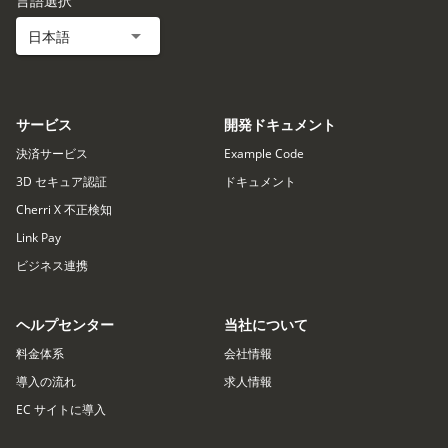
言語選択​​
日本語
サービス
開発ドキュメント
決済サービス
Example Code
3D セキュア認証
ドキュメント
Cherri X 不正検知
Link Pay
ビジネス連携
ヘルプセンター
当社について
料金体系
会社情報
導入の流れ
求人情報
EC サイトに導入